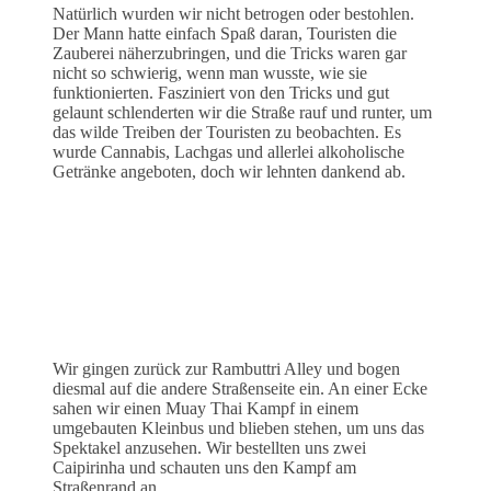
Natürlich wurden wir nicht betrogen oder bestohlen.
Der Mann hatte einfach Spaß daran, Touristen die
Zauberei näherzubringen, und die Tricks waren gar
nicht so schwierig, wenn man wusste, wie sie
funktionierten. Fasziniert von den Tricks und gut
gelaunt schlenderten wir die Straße rauf und runter, um
das wilde Treiben der Touristen zu beobachten. Es
wurde Cannabis, Lachgas und allerlei alkoholische
Getränke angeboten, doch wir lehnten dankend ab.
Wir gingen zurück zur Rambuttri Alley und bogen
diesmal auf die andere Straßenseite ein. An einer Ecke
sahen wir einen Muay Thai Kampf in einem
umgebauten Kleinbus und blieben stehen, um uns das
Spektakel anzusehen. Wir bestellten uns zwei
Caipirinha und schauten uns den Kampf am
Straßenrand an.