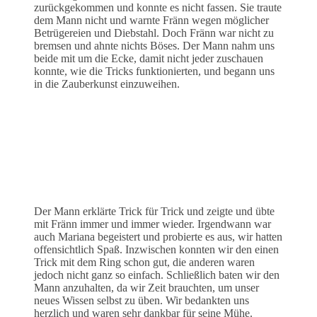
zurückgekommen und konnte es nicht fassen. Sie traute
dem Mann nicht und warnte Fränn wegen möglicher
Betrügereien und Diebstahl. Doch Fränn war nicht zu
bremsen und ahnte nichts Böses. Der Mann nahm uns
beide mit um die Ecke, damit nicht jeder zuschauen
konnte, wie die Tricks funktionierten, und begann uns
in die Zauberkunst einzuweihen.
Der Mann erklärte Trick für Trick und zeigte und übte
mit Fränn immer und immer wieder. Irgendwann war
auch Mariana begeistert und probierte es aus, wir hatten
offensichtlich Spaß. Inzwischen konnten wir den einen
Trick mit dem Ring schon gut, die anderen waren
jedoch nicht ganz so einfach. Schließlich baten wir den
Mann anzuhalten, da wir Zeit brauchten, um unser
neues Wissen selbst zu üben. Wir bedankten uns
herzlich und waren sehr dankbar für seine Mühe.