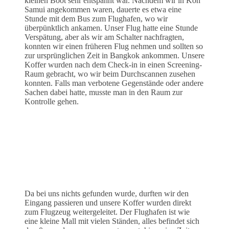
kleinen Boot sehr entspannt war. Nachdem wir in Koh
Samui angekommen waren, dauerte es etwa eine
Stunde mit dem Bus zum Flughafen, wo wir
überpünktlich ankamen. Unser Flug hatte eine Stunde
Verspätung, aber als wir am Schalter nachfragten,
konnten wir einen früheren Flug nehmen und sollten so
zur ursprünglichen Zeit in Bangkok ankommen. Unsere
Koffer wurden nach dem Check-in in einen Screening-
Raum gebracht, wo wir beim Durchscannen zusehen
konnten. Falls man verbotene Gegenstände oder andere
Sachen dabei hatte, musste man in den Raum zur
Kontrolle gehen.
Da bei uns nichts gefunden wurde, durften wir den
Eingang passieren und unsere Koffer wurden direkt
zum Flugzeug weitergeleitet. Der Flughafen ist wie
eine kleine Mall mit vielen Ständen, alles befindet sich