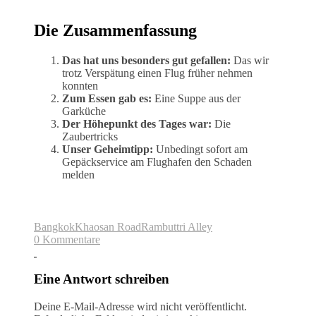
Die Zusammenfassung
Das hat uns besonders gut gefallen:
Das wir
trotz Verspätung einen Flug früher nehmen
konnten
Zum Essen gab es:
Eine Suppe aus der
Garküche
Der Höhepunkt des Tages war:
Die
Zaubertricks
Unser Geheimtipp:
Unbedingt sofort am
Gepäckservice am Flughafen den Schaden
melden
Bangkok
Khaosan Road
Rambuttri Alley
0 Kommentare
Eine Antwort schreiben
Deine E-Mail-Adresse wird nicht veröffentlicht.