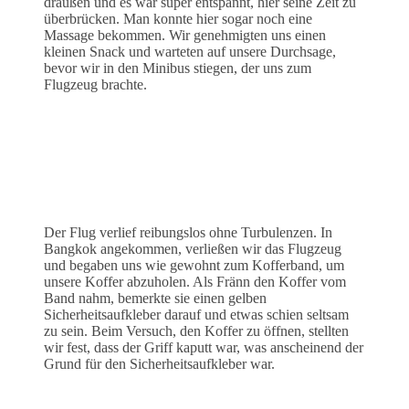
draußen und es war super entspannt, hier seine Zeit zu
überbrücken. Man konnte hier sogar noch eine
Massage bekommen. Wir genehmigten uns einen
kleinen Snack und warteten auf unsere Durchsage,
bevor wir in den Minibus stiegen, der uns zum
Flugzeug brachte.
Der Flug verlief reibungslos ohne Turbulenzen. In
Bangkok angekommen, verließen wir das Flugzeug
und begaben uns wie gewohnt zum Kofferband, um
unsere Koffer abzuholen. Als Fränn den Koffer vom
Band nahm, bemerkte sie einen gelben
Sicherheitsaufkleber darauf und etwas schien seltsam
zu sein. Beim Versuch, den Koffer zu öffnen, stellten
wir fest, dass der Griff kaputt war, was anscheinend der
Grund für den Sicherheitsaufkleber war.