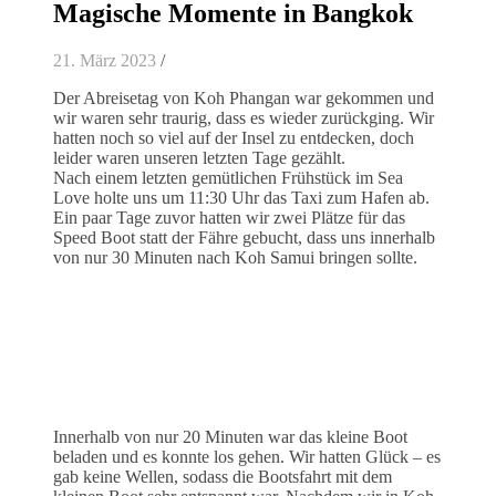
Magische Momente in Bangkok
21. März 2023
/
Der Abreisetag von Koh Phangan war gekommen und
wir waren sehr traurig, dass es wieder zurückging. Wir
hatten noch so viel auf der Insel zu entdecken, doch
leider waren unseren letzten Tage gezählt.
Nach einem letzten gemütlichen Frühstück im Sea
Love holte uns um 11:30 Uhr das Taxi zum Hafen ab.
Ein paar Tage zuvor hatten wir zwei Plätze für das
Speed Boot statt der Fähre gebucht, dass uns innerhalb
von nur 30 Minuten nach Koh Samui bringen sollte.
Innerhalb von nur 20 Minuten war das kleine Boot
beladen und es konnte los gehen. Wir hatten Glück – es
gab keine Wellen, sodass die Bootsfahrt mit dem