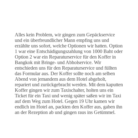
Alles kein Problem, wir gingen zum Gepäckservice
und ein überfreundlicher Mann empfing uns und
erzählte uns sofort, welche Optionen wir hatten. Option
1 war eine Entschädigungszahlung von 1000 Baht oder
Option 2 war ein Reparaturservice für den Koffer in
Bangkok mit Bringe- und Abholservice. Wir
entschieden uns für den Reparaturservice und füllten
das Formular aus. Der Koffer sollte noch am selben
Abend von jemandem aus dem Hotel abgeholt,
repariert und zurückgebracht werden. Mit dem kaputten
Koffer gingen wir zum Taxischalter, holten uns ein
Ticket für ein Taxi und wenig später saßen wir im Taxi
auf dem Weg zum Hotel. Gegen 19 Uhr kamen wir
endlich im Hotel an, packten den Koffer aus, gaben ihn
an der Rezeption ab und gingen raus ins Getümmel.