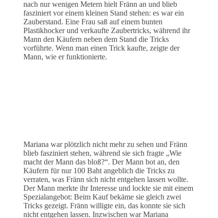
nach nur wenigen Metern hielt Fränn an und blieb
fasziniert vor einem kleinen Stand stehen: es war ein
Zauberstand. Eine Frau saß auf einem bunten
Plastikhocker und verkaufte Zaubertricks, während ihr
Mann den Käufern neben dem Stand die Tricks
vorführte. Wenn man einen Trick kaufte, zeigte der
Mann, wie er funktionierte.
Mariana war plötzlich nicht mehr zu sehen und Fränn
blieb fasziniert stehen, während sie sich fragte „Wie
macht der Mann das bloß?“. Der Mann bot an, den
Käufern für nur 100 Baht angeblich die Tricks zu
verraten, was Fränn sich nicht entgehen lassen wollte.
Der Mann merkte ihr Interesse und lockte sie mit einem
Spezialangebot: Beim Kauf bekäme sie gleich zwei
Tricks gezeigt. Fränn willigte ein, das konnte sie sich
nicht entgehen lassen. Inzwischen war Mariana