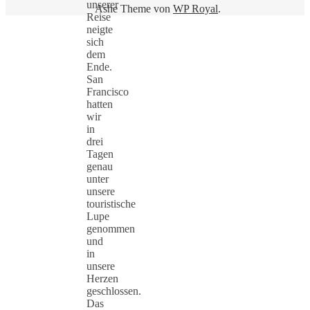
unserer
Ashe Theme von
WP Royal
.
Reise
neigte
sich
dem
Ende.
San
Francisco
hatten
wir
in
drei
Tagen
genau
unter
unsere
touristische
Lupe
genommen
und
in
unsere
Herzen
geschlossen.
Das