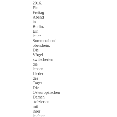
2016.
Ein
Freitag
Abend
in
Berlin.
Ein
lauer
Sommerabend
obendrein.
Die
Vögel
zwitscherten
die
letzten
Lieder
des
Tages.
Die
Osteuropäischen
Damen
stolzierten
mit
ihrer
leichten