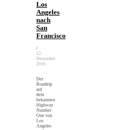
Los
Angeles
nach
San
Francisco
/
22.
Dezember
2016
Der
Roadtrip
auf
dem
bekannten
Highway
Number
One von
Los
Angeles