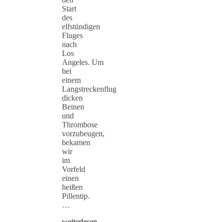
Start
des
elfstündigen
Fluges
nach
Los
Angeles. Um
bei
einem
Langstreckenflug
dicken
Beinen
und
Thrombose
vorzubeugen,
bekamen
wir
im
Vorfeld
einen
heißen
Pillentip.
…
weiterlesen