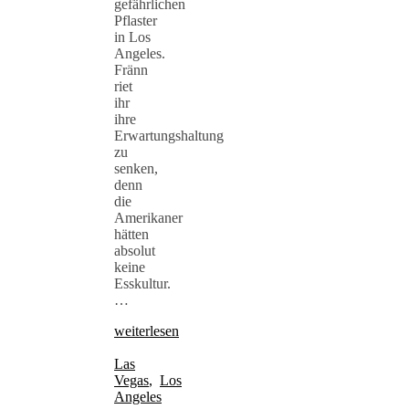
gefährlichen
Pflaster
in Los
Angeles.
Fränn
riet
ihr
ihre
Erwartungshaltung
zu
senken,
denn
die
Amerikaner
hätten
absolut
keine
Esskultur.
…
weiterlesen
Las
Vegas
,
Los
Angeles