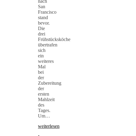
nach
San
Francisco
stand
bevor.
Die
drei
Frühstücksköche
übertrafen
sich
ein
weiteres
Mal
bei
der
Zubereitung
der
ersten
Mahlzeit
des
Tages.
Um…
weiterlesen