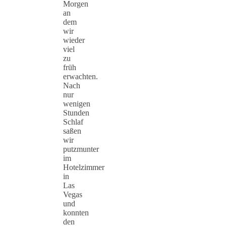
Morgen
an
dem
wir
wieder
viel
zu
früh
erwachten.
Nach
nur
wenigen
Stunden
Schlaf
saßen
wir
putzmunter
im
Hotelzimmer
in
Las
Vegas
und
konnten
den