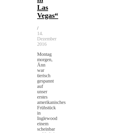
Las
Vegas“
/
14.
Dezember
2016
Montag
morgen,
Änn
war
tierisch
gespannt
auf
unser
erstes
amerikanisches
Frühstück
in
Inglewood
einem
scheinbar