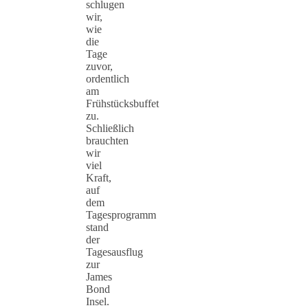
schlugen
wir,
wie
die
Tage
zuvor,
ordentlich
am
Frühstücksbuffet
zu.
Schließlich
brauchten
wir
viel
Kraft,
auf
dem
Tagesprogramm
stand
der
Tagesausflug
zur
James
Bond
Insel.