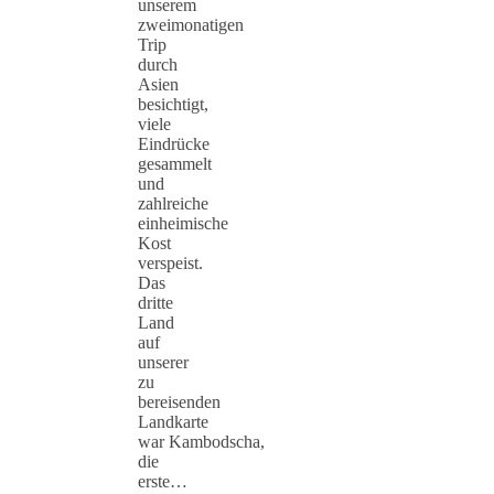
unserem
zweimonatigen
Trip
durch
Asien
besichtigt,
viele
Eindrücke
gesammelt
und
zahlreiche
einheimische
Kost
verspeist.
Das
dritte
Land
auf
unserer
zu
bereisenden
Landkarte
war Kambodscha,
die
erste…