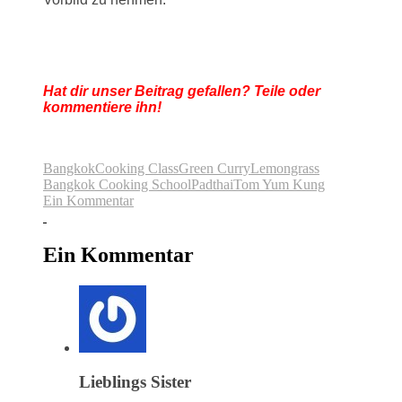
Hat dir unser Beitrag gefallen? Teile oder
kommentiere ihn!
Bangkok
Cooking Class
Green Curry
Lemongrass
Bangkok Cooking School
Padthai
Tom Yum Kung
Ein Kommentar
Ein Kommentar
Lieblings Sister