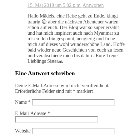
15. Mai 2018 um 5:02 p.m.
Antworten
Hallo Mädels, eine Reise geht zu Ende, klingt
traurig 😢 aber die nächsten Abenteuer warten
schon auf euch. Der Blog war so super erzählt
und hat mich inspiriert auch nach Myanmar zu
reisen. Ich bin gespannt, neugierig und freue
mich auf dieses wohl wunderschöne Land. Hoffe
bald wieder neue Geschichten von euch zu lesen
und verabschiede mich bis dahin . Eure Treue
Lieblings Sister🙏
Eine Antwort schreiben
Deine E-Mail-Adresse wird nicht veröffentlicht.
Erforderliche Felder sind mit
*
markiert
Name
*
E-Mail-Adresse
*
Website