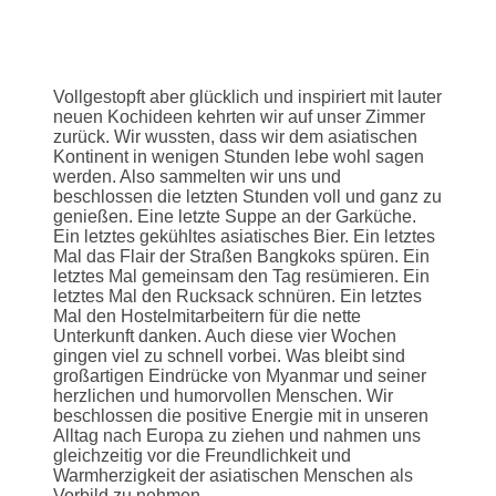
Vollgestopft aber glücklich und inspiriert mit lauter
neuen Kochideen kehrten wir auf unser Zimmer
zurück. Wir wussten, dass wir dem asiatischen
Kontinent in wenigen Stunden lebe wohl sagen
werden. Also sammelten wir uns und
beschlossen die letzten Stunden voll und ganz zu
genießen. Eine letzte Suppe an der Garküche.
Ein letztes gekühltes asiatisches Bier. Ein letztes
Mal das Flair der Straßen Bangkoks spüren. Ein
letztes Mal gemeinsam den Tag resümieren. Ein
letztes Mal den Rucksack schnüren. Ein letztes
Mal den Hostelmitarbeitern für die nette
Unterkunft danken. Auch diese vier Wochen
gingen viel zu schnell vorbei. Was bleibt sind
großartigen Eindrücke von Myanmar und seiner
herzlichen und humorvollen Menschen. Wir
beschlossen die positive Energie mit in unseren
Alltag nach Europa zu ziehen und nahmen uns
gleichzeitig vor die Freundlichkeit und
Warmherzigkeit der asiatischen Menschen als
Vorbild zu nehmen.