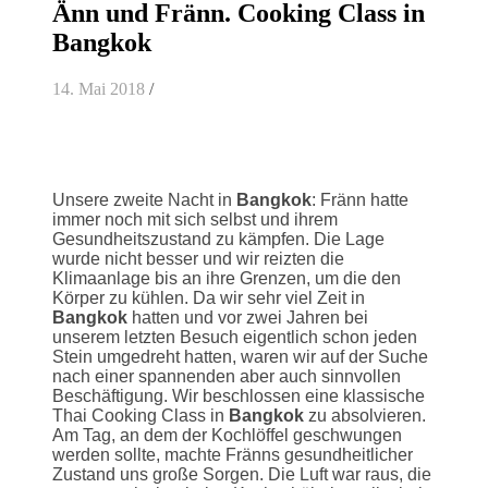
Änn und Fränn. Cooking Class in
Bangkok
14. Mai 2018
/
Unsere zweite Nacht in
Bangkok
: Fränn hatte
immer noch mit sich selbst und ihrem
Gesundheitszustand zu kämpfen. Die Lage
wurde nicht besser und wir reizten die
Klimaanlage bis an ihre Grenzen, um die den
Körper zu kühlen. Da wir sehr viel Zeit in
Bangkok
hatten und vor zwei Jahren bei
unserem letzten Besuch eigentlich schon jeden
Stein umgedreht hatten, waren wir auf der Suche
nach einer spannenden aber auch sinnvollen
Beschäftigung. Wir beschlossen eine klassische
Thai Cooking Class in
Bangkok
zu absolvieren.
Am Tag, an dem der Kochlöffel geschwungen
werden sollte, machte Fränns gesundheitlicher
Zustand uns große Sorgen. Die Luft war raus, die