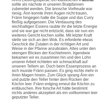
sollte als nächste in unseren Bratpfannen
zubereitet werden. Die ännsche Vorfreude war
riesig. Änn konnte ihren Augen nicht trauen,
Fränn hingegen hatte die Suppe und das Curry
fleißig aufgegessen. Die Verdauung des
reichhaltigen Essens raubte ihr die letzte Energie
und sie war gar nicht entzückt, dass sie nun ein
weiteres Gericht kochen sollte. Mit letzter Kraft
stelle sie sich an den Wok. Es erforderte etwas
Geschick die Zutaten in der richtigen Art und
Weise in der Pfanne anzubraten. Alles unter den
strengen Blicken der Kochlehrerin. Irgendwie
bekamen wir es zusammen hin und den Lohn
unserer Arbeit richteten wir schmackhaft auf
unseren Tellern an. Doch beim Essenprozess an
sich musste Fränn passen. Es ging nichts mehr in
ihren Magen hinein. Zum Glück sprang Änn ein
und putzte den Teller hinter dem Rücken der
Köchin leer. Fränn entging erneut die Köchin zu
enttäuschen. Ihre forsche Art hätte bestimmt
nichts anderes akzeptiert als ein vollkommen leer
geputzter Teller.