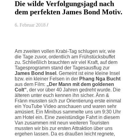
Die wilde Verfolgungsjagd nach
dem perfekten James Bond Motiv.
6. Februar 2018
/
Am zweiten vollen Krabi-Tag schlugen wir, wie
die Tage zuvor, ordentlich am Frühstücksbuffet
zu. Schließlich brauchten wir viel Kraft, auf dem
Tagesprogramm stand der Tagesausflug zur
James Bond Insel
. Gemeint ist eine kleine Insel
bzw. ein kleiner Felsen in der
Phang Nga Bucht
aus dem Film:
„Der Mann mit dem goldenen
Colt“
, der vor über 40 Jahren gedreht wurde. Die
älteren unter euch kennen ihn sicher. Änn &
Fränn mussten sich zur Orientierung erste einmal
ein YouTube Video anschauen und waren sehr
amüsiert. Ein Minibus sammelte uns um 9:30 Uhr
am Hotel ein. Eine zweistündige Fahrt in diesem
Van zusammen mit neun weiteren Touristen
mussten wir bis zur ersten Attraktion über uns
ergehen lassen. Da es draußen leicht regnete,