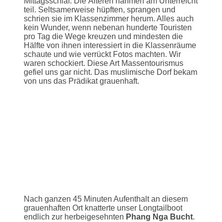
Mittagsschlaf. Die Älteren nahmen am Unterreicht
teil. Seltsamerweise hüpften, sprangen und
schrien sie im Klassenzimmer herum. Alles auch
kein Wunder, wenn nebenan hunderte Touristen
pro Tag die Wege kreuzen und mindesten die
Hälfte von ihnen interessiert in die Klassenräume
schaute und wie verrückt Fotos machten. Wir
waren schockiert. Diese Art Massentourismus
gefiel uns gar nicht. Das muslimische Dorf bekam
von uns das Prädikat grauenhaft.
Nach ganzen 45 Minuten Aufenthalt an diesem
grauenhaften Ort knatterte unser Longtailboot
endlich zur herbeigesehnten
Phang Nga Bucht
.