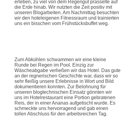
erleben, zu viel von dem Regengut prasselte auf
die Erde hinab. Wir nutzten die Zeit positiv mit
unseren Blogarbeiten. Am Nachmittag besuchten
wir den hoteleigenen Fitnessraum und trainierten
uns ein bisschen vom Frühstücksbuffet weg.
Zum Abkühlen schwammen wir eine kleine
Runde bei Regen im Pool. Einzig zur
Wäscheabgabe verließen wir das Hotel. Das gute
an der regnerischen Geschichte war, dass wir so
sehr fleißig unsere Erlebnisse in Wort und Bild
dokumentieren konnten. Zur Belohnung für
unseren blogtechnischen Einsatz gönnten wir
uns im Hotelrestaurant eine Portion gebratenen
Reis, der in einer Ananas aufgetischt wurde. Es
schmeckte uns hervorragend und gab einen
tollen Abschluss für den arbeitsreichen Tag.