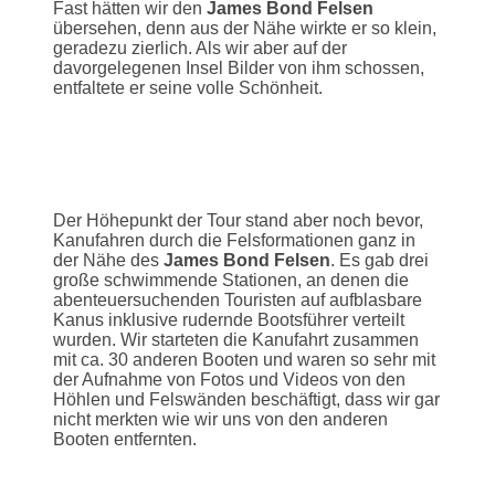
Fast hätten wir den
James Bond Felsen
übersehen, denn aus der Nähe wirkte er so klein,
geradezu zierlich. Als wir aber auf der
davorgelegenen Insel Bilder von ihm schossen,
entfaltete er seine volle Schönheit.
Der Höhepunkt der Tour stand aber noch bevor,
Kanufahren durch die Felsformationen ganz in
der Nähe des
James Bond Felsen
. Es gab drei
große schwimmende Stationen, an denen die
abenteuersuchenden Touristen auf aufblasbare
Kanus inklusive rudernde Bootsführer verteilt
wurden. Wir starteten die Kanufahrt zusammen
mit ca. 30 anderen Booten und waren so sehr mit
der Aufnahme von Fotos und Videos von den
Höhlen und Felswänden beschäftigt, dass wir gar
nicht merkten wie wir uns von den anderen
Booten entfernten.