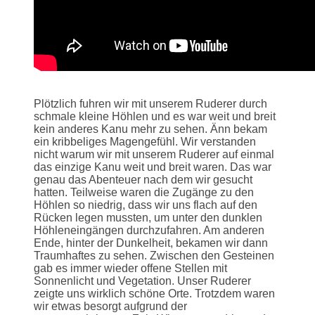
Plötzlich fuhren wir mit unserem Ruderer durch
schmale kleine Höhlen und es war weit und breit
kein anderes Kanu mehr zu sehen. Änn bekam
ein kribbeliges Magengefühl. Wir verstanden
nicht warum wir mit unserem Ruderer auf einmal
das einzige Kanu weit und breit waren. Das war
genau das Abenteuer nach dem wir gesucht
hatten. Teilweise waren die Zugänge zu den
Höhlen so niedrig, dass wir uns flach auf den
Rücken legen mussten, um unter den dunklen
Höhleneingängen durchzufahren. Am anderen
Ende, hinter der Dunkelheit, bekamen wir dann
Traumhaftes zu sehen. Zwischen den Gesteinen
gab es immer wieder offene Stellen mit
Sonnenlicht und Vegetation. Unser Ruderer
zeigte uns wirklich schöne Orte. Trotzdem waren
wir etwas besorgt aufgrund der