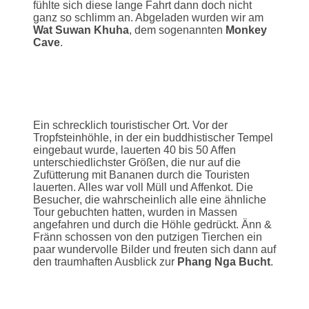
fühlte sich diese lange Fahrt dann doch nicht
ganz so schlimm an. Abgeladen wurden wir am
Wat Suwan Khuha
, dem sogenannten
Monkey
Cave
.
Ein schrecklich touristischer Ort. Vor der
Tropfsteinhöhle, in der ein buddhistischer Tempel
eingebaut wurde, lauerten 40 bis 50 Affen
unterschiedlichster Größen, die nur auf die
Zufütterung mit Bananen durch die Touristen
lauerten. Alles war voll Müll und Affenkot. Die
Besucher, die wahrscheinlich alle eine ähnliche
Tour gebuchten hatten, wurden in Massen
angefahren und durch die Höhle gedrückt. Änn &
Fränn schossen von den putzigen Tierchen ein
paar wundervolle Bilder und freuten sich dann auf
den traumhaften Ausblick zur
Phang Nga Bucht
.