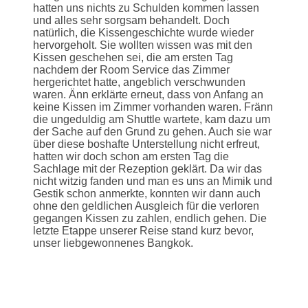
hatten uns nichts zu Schulden kommen lassen
und alles sehr sorgsam behandelt. Doch
natürlich, die Kissengeschichte wurde wieder
hervorgeholt. Sie wollten wissen was mit den
Kissen geschehen sei, die am ersten Tag
nachdem der Room Service das Zimmer
hergerichtet hatte, angeblich verschwunden
waren. Änn erklärte erneut, dass von Anfang an
keine Kissen im Zimmer vorhanden waren. Fränn
die ungeduldig am Shuttle wartete, kam dazu um
der Sache auf den Grund zu gehen. Auch sie war
über diese boshafte Unterstellung nicht erfreut,
hatten wir doch schon am ersten Tag die
Sachlage mit der Rezeption geklärt. Da wir das
nicht witzig fanden und man es uns an Mimik und
Gestik schon anmerkte, konnten wir dann auch
ohne den geldlichen Ausgleich für die verloren
gegangen Kissen zu zahlen, endlich gehen. Die
letzte Etappe unserer Reise stand kurz bevor,
unser liebgewonnenes Bangkok.