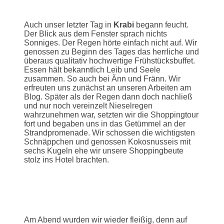
Auch unser letzter Tag in
Krabi
begann feucht.
Der Blick aus dem Fenster sprach nichts
Sonniges. Der Regen hörte einfach nicht auf. Wir
genossen zu Beginn des Tages das herrliche und
überaus qualitativ hochwertige Frühstücksbuffet.
Essen hält bekanntlich Leib und Seele
zusammen. So auch bei Änn und Fränn. Wir
erfreuten uns zunächst an unseren Arbeiten am
Blog. Später als der Regen dann doch nachließ
und nur noch vereinzelt Nieselregen
wahrzunehmen war, setzten wir die Shoppingtour
fort und begaben uns in das Getümmel an der
Strandpromenade. Wir schossen die wichtigsten
Schnäppchen und genossen Kokosnusseis mit
sechs Kugeln ehe wir unsere Shoppingbeute
stolz ins Hotel brachten.
Am Abend wurden wir wieder fleißig, denn auf