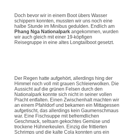
Doch bevor wir in einem Boot übers Wasser
schippern konnten, mussten wir uns noch eine
halbe Stunde im Minibus gedulden. Endlich am
Phang Nga Nationalpark
angekommen, wurden
wir auch gleich mit einer 19-köpfigen
Reisegruppe in eine altes Longtailboot gesetzt.
Der Regen hatte aufgehört, allerdings hing der
Himmel noch voll mit grauen Schleierwolken. Die
Aussicht auf die grünen Felsen durch den
Nationalpark konnte sich nicht in seiner vollen
Pracht entfalten. Einen Zwischenhalt machten wir
an einem Pfahldorf und bekamen ein Mittagessen
aufgetischt, das allerdings kein Gaumenschmaus
war. Eine Fischsuppe mit befremdlichen
Geschmack, seltsam gekochtes Gemüse und
trockene Hühnerkeulen. Einzig die frittierten
Schrimps und die kalte Cola konnten uns ein