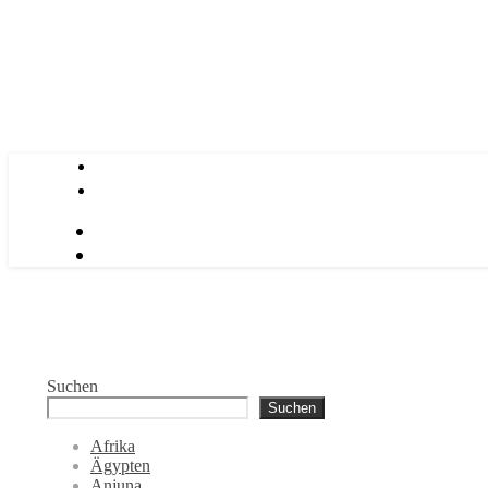
Suchen
Suchen
Afrika
Ägypten
Anjuna